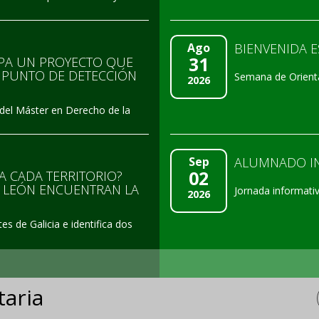
Ago
BIENVENIDA 
31
OPA UN PROYECTO QUE
N PUNTO DE DETECCIÓN
Semana de Orient
2026
s del Máster en Derecho de la
Sep
ALUMNADO IN
02
A CADA TERRITORIO?
E LEÓN ENCUENTRAN LA
Jornada informativ
2026
es de Galicia e identifica dos
taria