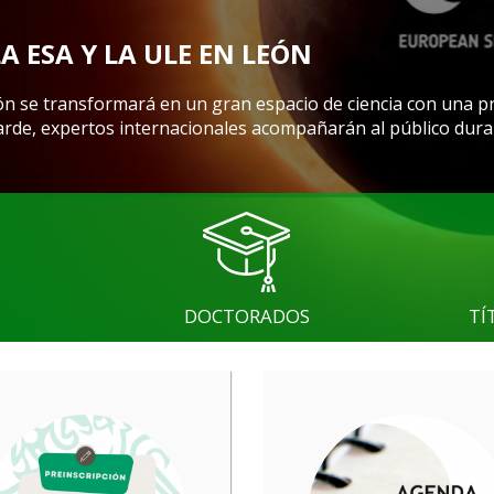
LA ESA Y LA ULE EN LEÓN
ón se transformará en un gran espacio de ciencia con una p
 tarde, expertos internacionales acompañarán al público dura
DOCTORADOS
TÍ