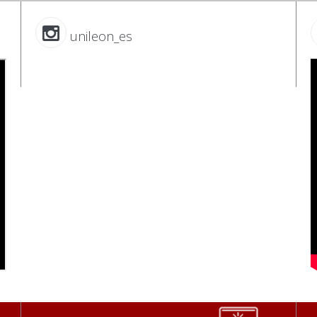
unileon_es