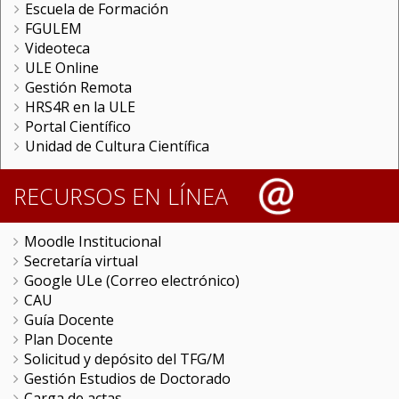
Escuela de Formación
FGULEM
Videoteca
ULE Online
Gestión Remota
HRS4R en la ULE
Portal Científico
Unidad de Cultura Científica
RECURSOS EN LÍNEA
Moodle Institucional
Secretaría virtual
Google ULe (Correo electrónico)
CAU
Guía Docente
Plan Docente
Solicitud y depósito del TFG/M
Gestión Estudios de Doctorado
Carga de actas