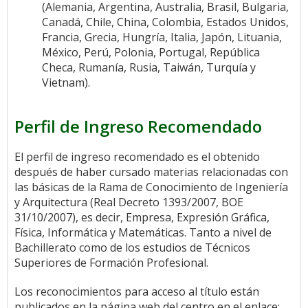
(Alemania, Argentina, Australia, Brasil, Bulgaria,
Canadá, Chile, China, Colombia, Estados Unidos,
Francia, Grecia, Hungría, Italia, Japón, Lituania,
México, Perú, Polonia, Portugal, República
Checa, Rumanía, Rusia, Taiwán, Turquía y
Vietnam).
Perfil de Ingreso Recomendado
El perfil de ingreso recomendado es el obtenido
después de haber cursado materias relacionadas con
las básicas de la Rama de Conocimiento de Ingeniería
y Arquitectura (Real Decreto 1393/2007, BOE
31/10/2007), es decir, Empresa, Expresión Gráfica,
Física, Informática y Matemáticas. Tanto a nivel de
Bachillerato como de los estudios de Técnicos
Superiores de Formación Profesional.
Los reconocimientos para acceso al título están
publicados en la página web del centro en el enlace: