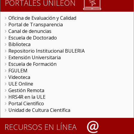
PORTALES UNILEON
Oficina de Evaluación y Calidad
Portal de Transparencia
Canal de denuncias
Escuela de Doctorado
Biblioteca
Repositorio Institucional BULERIA
Extensión Universitaria
Escuela de Formación
FGULEM
Videoteca
ULE Online
Gestión Remota
HRS4R en la ULE
Portal Científico
Unidad de Cultura Científica
RECURSOS EN LÍNEA