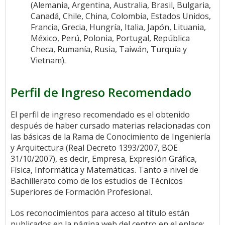
(Alemania, Argentina, Australia, Brasil, Bulgaria,
Canadá, Chile, China, Colombia, Estados Unidos,
Francia, Grecia, Hungría, Italia, Japón, Lituania,
México, Perú, Polonia, Portugal, República
Checa, Rumanía, Rusia, Taiwán, Turquía y
Vietnam).
Perfil de Ingreso Recomendado
El perfil de ingreso recomendado es el obtenido
después de haber cursado materias relacionadas con
las básicas de la Rama de Conocimiento de Ingeniería
y Arquitectura (Real Decreto 1393/2007, BOE
31/10/2007), es decir, Empresa, Expresión Gráfica,
Física, Informática y Matemáticas. Tanto a nivel de
Bachillerato como de los estudios de Técnicos
Superiores de Formación Profesional.
Los reconocimientos para acceso al título están
publicados en la página web del centro en el enlace: