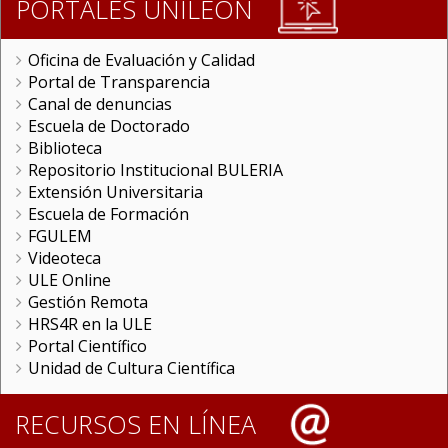
PORTALES UNILEON
Oficina de Evaluación y Calidad
Portal de Transparencia
Canal de denuncias
Escuela de Doctorado
Biblioteca
Repositorio Institucional BULERIA
Extensión Universitaria
Escuela de Formación
FGULEM
Videoteca
ULE Online
Gestión Remota
HRS4R en la ULE
Portal Científico
Unidad de Cultura Científica
RECURSOS EN LÍNEA