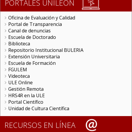
PORTALES UNILEON
Oficina de Evaluación y Calidad
Portal de Transparencia
Canal de denuncias
Escuela de Doctorado
Biblioteca
Repositorio Institucional BULERIA
Extensión Universitaria
Escuela de Formación
FGULEM
Videoteca
ULE Online
Gestión Remota
HRS4R en la ULE
Portal Científico
Unidad de Cultura Científica
RECURSOS EN LÍNEA