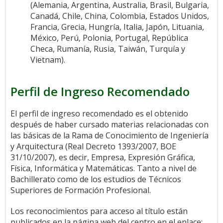
(Alemania, Argentina, Australia, Brasil, Bulgaria,
Canadá, Chile, China, Colombia, Estados Unidos,
Francia, Grecia, Hungría, Italia, Japón, Lituania,
México, Perú, Polonia, Portugal, República
Checa, Rumanía, Rusia, Taiwán, Turquía y
Vietnam).
Perfil de Ingreso Recomendado
El perfil de ingreso recomendado es el obtenido
después de haber cursado materias relacionadas con
las básicas de la Rama de Conocimiento de Ingeniería
y Arquitectura (Real Decreto 1393/2007, BOE
31/10/2007), es decir, Empresa, Expresión Gráfica,
Física, Informática y Matemáticas. Tanto a nivel de
Bachillerato como de los estudios de Técnicos
Superiores de Formación Profesional.
Los reconocimientos para acceso al título están
publicados en la página web del centro en el enlace: