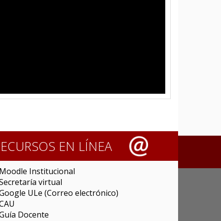
RECURSOS EN LÍNEA
Moodle Institucional
Secretaría virtual
Google ULe (Correo electrónico)
CAU
Guía Docente