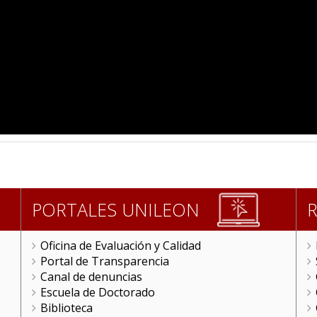
PORTALES UNILEON
Oficina de Evaluación y Calidad
Portal de Transparencia
Canal de denuncias
Escuela de Doctorado
Biblioteca