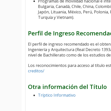
Programas de movilidad nacional e inter
Bulgaria, Canadá, Chile, China, Colombia
Japón, Lituania, México, Perú, Polonia,
Turquía y Vietnam).
Perfil de Ingreso Recomend
El perfil de ingreso recomendado es el obte
Ingeniería y Arquitectura (Real Decreto 1393
nivel de Bachillerato como de los estudios d
Los reconocimientos para acceso al título es
creditos/
Otra información del Título
Tríptico Informativo