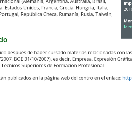
nacional (Alemania, Argentina, Australia, Brasil,
Imp
, Estados Unidos, Francia, Grecia, Hungría, Italia,
201
 Portugal, República Checa, Rumanía, Rusia, Taiwán,
Mem
Memo
ado
nido después de haber cursado materias relacionadas con la
/2007, BOE 31/10/2007), es decir, Empresa, Expresión Gráfica
e Técnicos Superiores de Formación Profesional.
tán publicados en la página web del centro en el enlace:
http