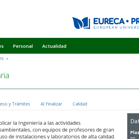
es
Personal
Actualidad
os
ria
eso y Trámites
Al Finalizar
Calidad
Dat
car la Ingeniería a las actividades
roambientales, con equipos de profesores de gran
Pla
so de instalaciones y laboratorios de alta calidad.
50