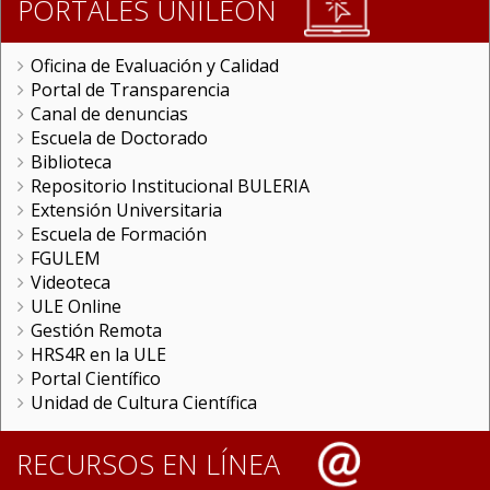
PORTALES UNILEON
Oficina de Evaluación y Calidad
Portal de Transparencia
Canal de denuncias
Escuela de Doctorado
Biblioteca
Repositorio Institucional BULERIA
Extensión Universitaria
Escuela de Formación
FGULEM
Videoteca
ULE Online
Gestión Remota
HRS4R en la ULE
Portal Científico
Unidad de Cultura Científica
RECURSOS EN LÍNEA