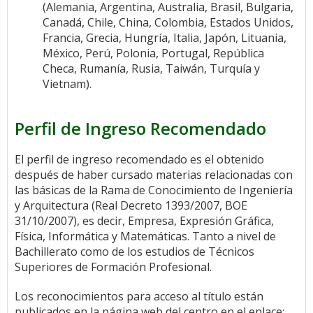
(Alemania, Argentina, Australia, Brasil, Bulgaria,
Canadá, Chile, China, Colombia, Estados Unidos,
Francia, Grecia, Hungría, Italia, Japón, Lituania,
México, Perú, Polonia, Portugal, República
Checa, Rumanía, Rusia, Taiwán, Turquía y
Vietnam).
Perfil de Ingreso Recomendado
El perfil de ingreso recomendado es el obtenido
después de haber cursado materias relacionadas con
las básicas de la Rama de Conocimiento de Ingeniería
y Arquitectura (Real Decreto 1393/2007, BOE
31/10/2007), es decir, Empresa, Expresión Gráfica,
Física, Informática y Matemáticas. Tanto a nivel de
Bachillerato como de los estudios de Técnicos
Superiores de Formación Profesional.
Los reconocimientos para acceso al título están
publicados en la página web del centro en el enlace: