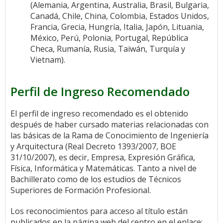
(Alemania, Argentina, Australia, Brasil, Bulgaria,
Canadá, Chile, China, Colombia, Estados Unidos,
Francia, Grecia, Hungría, Italia, Japón, Lituania,
México, Perú, Polonia, Portugal, República
Checa, Rumanía, Rusia, Taiwán, Turquía y
Vietnam).
Perfil de Ingreso Recomendado
El perfil de ingreso recomendado es el obtenido
después de haber cursado materias relacionadas con
las básicas de la Rama de Conocimiento de Ingeniería
y Arquitectura (Real Decreto 1393/2007, BOE
31/10/2007), es decir, Empresa, Expresión Gráfica,
Física, Informática y Matemáticas. Tanto a nivel de
Bachillerato como de los estudios de Técnicos
Superiores de Formación Profesional.
Los reconocimientos para acceso al título están
publicados en la página web del centro en el enlace: