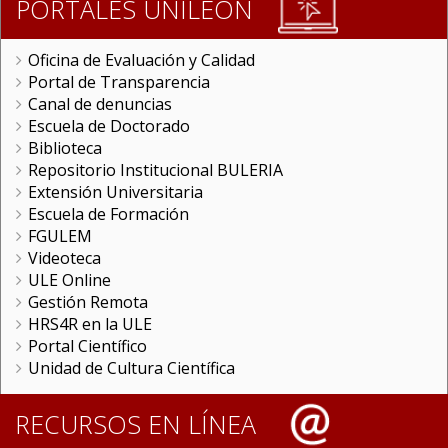
PORTALES UNILEON
Oficina de Evaluación y Calidad
Portal de Transparencia
Canal de denuncias
Escuela de Doctorado
Biblioteca
Repositorio Institucional BULERIA
Extensión Universitaria
Escuela de Formación
FGULEM
Videoteca
ULE Online
Gestión Remota
HRS4R en la ULE
Portal Científico
Unidad de Cultura Científica
RECURSOS EN LÍNEA