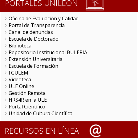
PORTALES UNILEON
Oficina de Evaluación y Calidad
Portal de Transparencia
Canal de denuncias
Escuela de Doctorado
Biblioteca
Repositorio Institucional BULERIA
Extensión Universitaria
Escuela de Formación
FGULEM
Videoteca
ULE Online
Gestión Remota
HRS4R en la ULE
Portal Científico
Unidad de Cultura Científica
RECURSOS EN LÍNEA