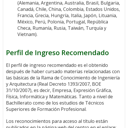
(Alemania, Argentina, Australia, Brasil, Bulgaria,
Canadá, Chile, China, Colombia, Estados Unidos,
Francia, Grecia, Hungría, Italia, Japón, Lituania,
México, Perú, Polonia, Portugal, República
Checa, Rumanía, Rusia, Taiwán, Turquía y
Vietnam).
Perfil de Ingreso Recomendado
El perfil de ingreso recomendado es el obtenido
después de haber cursado materias relacionadas con
las básicas de la Rama de Conocimiento de Ingeniería
y Arquitectura (Real Decreto 1393/2007, BOE
31/10/2007), es decir, Empresa, Expresión Gráfica,
Física, Informática y Matemáticas. Tanto a nivel de
Bachillerato como de los estudios de Técnicos
Superiores de Formación Profesional.
Los reconocimientos para acceso al título están
publicados en la página web del centro en el enlace: