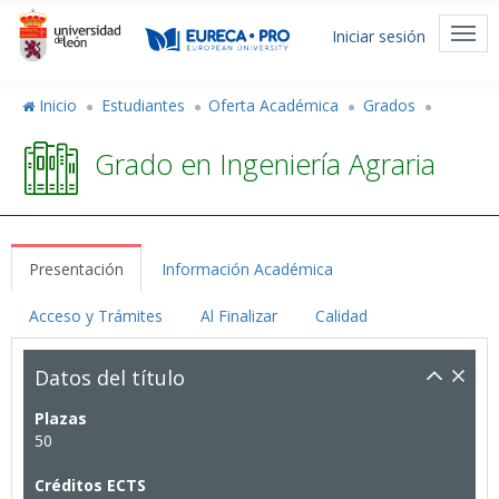
Pasar
Menú
al
Togg
Iniciar sesión
de
contenido
navi
principal
cuenta
Inicio
Estudiantes
Oferta Académica
Grados
de
Grado en Ingeniería Agraria
usuario
Presentación
Información Académica
Acceso y Trámites
Al Finalizar
Calidad
Datos del título
Plazas
50
Créditos ECTS