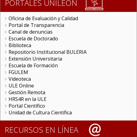
PORTALES UNILEON
Oficina de Evaluación y Calidad
Portal de Transparencia
Canal de denuncias
Escuela de Doctorado
Biblioteca
Repositorio Institucional BULERIA
Extensión Universitaria
Escuela de Formación
FGULEM
Videoteca
ULE Online
Gestión Remota
HRS4R en la ULE
Portal Científico
Unidad de Cultura Científica
RECURSOS EN LÍNEA