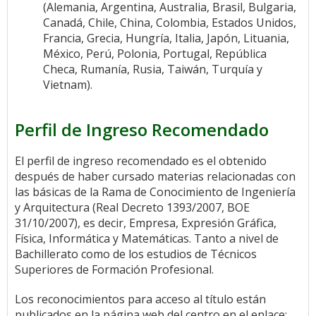
(Alemania, Argentina, Australia, Brasil, Bulgaria,
Canadá, Chile, China, Colombia, Estados Unidos,
Francia, Grecia, Hungría, Italia, Japón, Lituania,
México, Perú, Polonia, Portugal, República
Checa, Rumanía, Rusia, Taiwán, Turquía y
Vietnam).
Perfil de Ingreso Recomendado
El perfil de ingreso recomendado es el obtenido
después de haber cursado materias relacionadas con
las básicas de la Rama de Conocimiento de Ingeniería
y Arquitectura (Real Decreto 1393/2007, BOE
31/10/2007), es decir, Empresa, Expresión Gráfica,
Física, Informática y Matemáticas. Tanto a nivel de
Bachillerato como de los estudios de Técnicos
Superiores de Formación Profesional.
Los reconocimientos para acceso al título están
publicados en la página web del centro en el enlace: