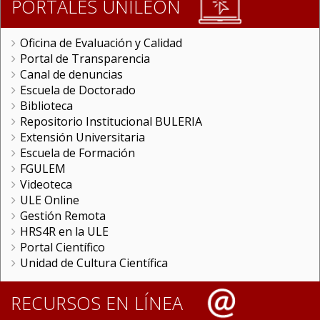
PORTALES UNILEON
Oficina de Evaluación y Calidad
Portal de Transparencia
Canal de denuncias
Escuela de Doctorado
Biblioteca
Repositorio Institucional BULERIA
Extensión Universitaria
Escuela de Formación
FGULEM
Videoteca
ULE Online
Gestión Remota
HRS4R en la ULE
Portal Científico
Unidad de Cultura Científica
RECURSOS EN LÍNEA