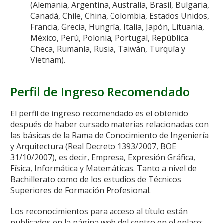
(Alemania, Argentina, Australia, Brasil, Bulgaria,
Canadá, Chile, China, Colombia, Estados Unidos,
Francia, Grecia, Hungría, Italia, Japón, Lituania,
México, Perú, Polonia, Portugal, República
Checa, Rumanía, Rusia, Taiwán, Turquía y
Vietnam).
Perfil de Ingreso Recomendado
El perfil de ingreso recomendado es el obtenido
después de haber cursado materias relacionadas con
las básicas de la Rama de Conocimiento de Ingeniería
y Arquitectura (Real Decreto 1393/2007, BOE
31/10/2007), es decir, Empresa, Expresión Gráfica,
Física, Informática y Matemáticas. Tanto a nivel de
Bachillerato como de los estudios de Técnicos
Superiores de Formación Profesional.
Los reconocimientos para acceso al título están
publicados en la página web del centro en el enlace: