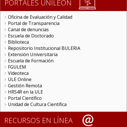
PORTALES UNILEON
Oficina de Evaluación y Calidad
Portal de Transparencia
Canal de denuncias
Escuela de Doctorado
Biblioteca
Repositorio Institucional BULERIA
Extensión Universitaria
Escuela de Formación
FGULEM
Videoteca
ULE Online
Gestión Remota
HRS4R en la ULE
Portal Científico
Unidad de Cultura Científica
RECURSOS EN LÍNEA