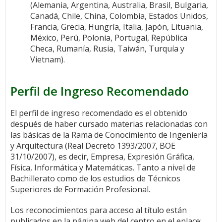
(Alemania, Argentina, Australia, Brasil, Bulgaria,
Canadá, Chile, China, Colombia, Estados Unidos,
Francia, Grecia, Hungría, Italia, Japón, Lituania,
México, Perú, Polonia, Portugal, República
Checa, Rumanía, Rusia, Taiwán, Turquía y
Vietnam).
Perfil de Ingreso Recomendado
El perfil de ingreso recomendado es el obtenido
después de haber cursado materias relacionadas con
las básicas de la Rama de Conocimiento de Ingeniería
y Arquitectura (Real Decreto 1393/2007, BOE
31/10/2007), es decir, Empresa, Expresión Gráfica,
Física, Informática y Matemáticas. Tanto a nivel de
Bachillerato como de los estudios de Técnicos
Superiores de Formación Profesional.
Los reconocimientos para acceso al título están
publicados en la página web del centro en el enlace: