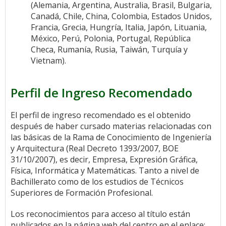
(Alemania, Argentina, Australia, Brasil, Bulgaria,
Canadá, Chile, China, Colombia, Estados Unidos,
Francia, Grecia, Hungría, Italia, Japón, Lituania,
México, Perú, Polonia, Portugal, República
Checa, Rumanía, Rusia, Taiwán, Turquía y
Vietnam).
Perfil de Ingreso Recomendado
El perfil de ingreso recomendado es el obtenido
después de haber cursado materias relacionadas con
las básicas de la Rama de Conocimiento de Ingeniería
y Arquitectura (Real Decreto 1393/2007, BOE
31/10/2007), es decir, Empresa, Expresión Gráfica,
Física, Informática y Matemáticas. Tanto a nivel de
Bachillerato como de los estudios de Técnicos
Superiores de Formación Profesional.
Los reconocimientos para acceso al título están
publicados en la página web del centro en el enlace: