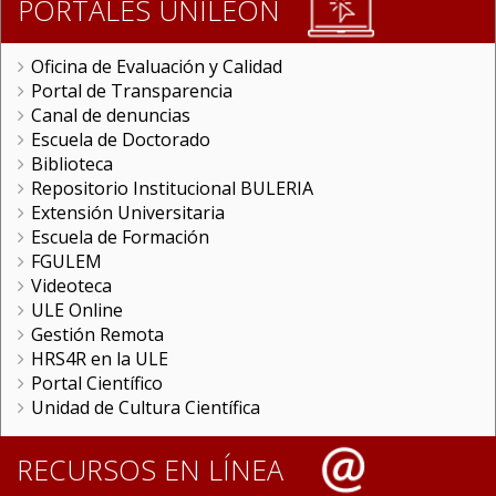
PORTALES UNILEON
Oficina de Evaluación y Calidad
Portal de Transparencia
Canal de denuncias
Escuela de Doctorado
Biblioteca
Repositorio Institucional BULERIA
Extensión Universitaria
Escuela de Formación
FGULEM
Videoteca
ULE Online
Gestión Remota
HRS4R en la ULE
Portal Científico
Unidad de Cultura Científica
RECURSOS EN LÍNEA