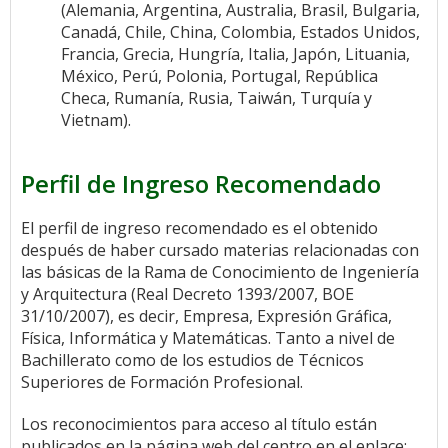
(Alemania, Argentina, Australia, Brasil, Bulgaria,
Canadá, Chile, China, Colombia, Estados Unidos,
Francia, Grecia, Hungría, Italia, Japón, Lituania,
México, Perú, Polonia, Portugal, República
Checa, Rumanía, Rusia, Taiwán, Turquía y
Vietnam).
Perfil de Ingreso Recomendado
El perfil de ingreso recomendado es el obtenido
después de haber cursado materias relacionadas con
las básicas de la Rama de Conocimiento de Ingeniería
y Arquitectura (Real Decreto 1393/2007, BOE
31/10/2007), es decir, Empresa, Expresión Gráfica,
Física, Informática y Matemáticas. Tanto a nivel de
Bachillerato como de los estudios de Técnicos
Superiores de Formación Profesional.
Los reconocimientos para acceso al título están
publicados en la página web del centro en el enlace: