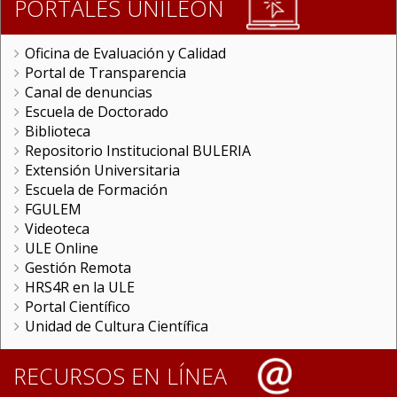
PORTALES UNILEON
Oficina de Evaluación y Calidad
Portal de Transparencia
Canal de denuncias
Escuela de Doctorado
Biblioteca
Repositorio Institucional BULERIA
Extensión Universitaria
Escuela de Formación
FGULEM
Videoteca
ULE Online
Gestión Remota
HRS4R en la ULE
Portal Científico
Unidad de Cultura Científica
RECURSOS EN LÍNEA