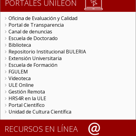
PORTALES UNILEON
Oficina de Evaluación y Calidad
Portal de Transparencia
Canal de denuncias
Escuela de Doctorado
Biblioteca
Repositorio Institucional BULERIA
Extensión Universitaria
Escuela de Formación
FGULEM
Videoteca
ULE Online
Gestión Remota
HRS4R en la ULE
Portal Científico
Unidad de Cultura Científica
RECURSOS EN LÍNEA