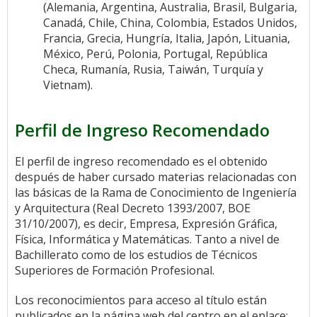
(Alemania, Argentina, Australia, Brasil, Bulgaria,
Canadá, Chile, China, Colombia, Estados Unidos,
Francia, Grecia, Hungría, Italia, Japón, Lituania,
México, Perú, Polonia, Portugal, República
Checa, Rumanía, Rusia, Taiwán, Turquía y
Vietnam).
Perfil de Ingreso Recomendado
El perfil de ingreso recomendado es el obtenido
después de haber cursado materias relacionadas con
las básicas de la Rama de Conocimiento de Ingeniería
y Arquitectura (Real Decreto 1393/2007, BOE
31/10/2007), es decir, Empresa, Expresión Gráfica,
Física, Informática y Matemáticas. Tanto a nivel de
Bachillerato como de los estudios de Técnicos
Superiores de Formación Profesional.
Los reconocimientos para acceso al título están
publicados en la página web del centro en el enlace: