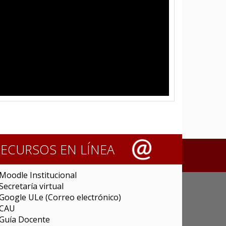
RECURSOS EN LÍNEA
Moodle Institucional
Secretaría virtual
Google ULe (Correo electrónico)
CAU
Guía Docente