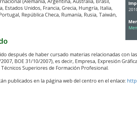
nacional (Alemania, Argentina, Australia, Brasil,
Imp
, Estados Unidos, Francia, Grecia, Hungría, Italia,
201
 Portugal, República Checa, Rumanía, Rusia, Taiwán,
Mem
Memo
ado
nido después de haber cursado materias relacionadas con la
/2007, BOE 31/10/2007), es decir, Empresa, Expresión Gráfica
e Técnicos Superiores de Formación Profesional.
tán publicados en la página web del centro en el enlace:
http