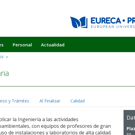
es
Personal
Actualidad
os
ria
eso y Trámites
Al Finalizar
Calidad
Dat
car la Ingeniería a las actividades
roambientales, con equipos de profesores de gran
Pla
so de instalaciones y laboratorios de alta calidad.
50