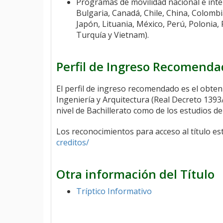
Programas de movilidad nacional e inter
Bulgaria, Canadá, Chile, China, Colombia
Japón, Lituania, México, Perú, Polonia,
Turquía y Vietnam).
Perfil de Ingreso Recomend
El perfil de ingreso recomendado es el obte
Ingeniería y Arquitectura (Real Decreto 1393
nivel de Bachillerato como de los estudios d
Los reconocimientos para acceso al título es
creditos/
Otra información del Título
Tríptico Informativo