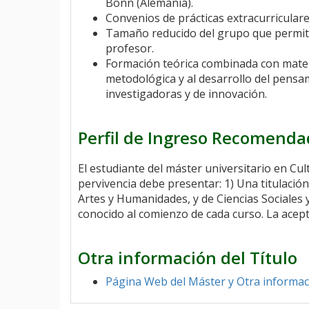
Bonn (Alemania).
Convenios de prácticas extracurricular
Tamaño reducido del grupo que permite
profesor.
Formación teórica combinada con materia
metodológica y al desarrollo del pensami
investigadoras y de innovación.
Perfil de Ingreso Recomend
El estudiante del máster universitario en Cu
pervivencia debe presentar: 1) Una titulació
Artes y Humanidades, y de Ciencias Sociales y 
conocido al comienzo de cada curso. La acept
Otra información del Título
Página Web del Máster y Otra informa