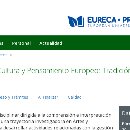
es
Personal
Actualidad
eres
Cultura y Pensamiento Europeo: Tradición
eso y Trámites
Al Finalizar
Calidad
Dat
ciplinar dirigida a la comprensión e interpretación
una trayectoria investigadora en Artes y
Pla
 desarrollar actividades relacionadas con la gestión
20