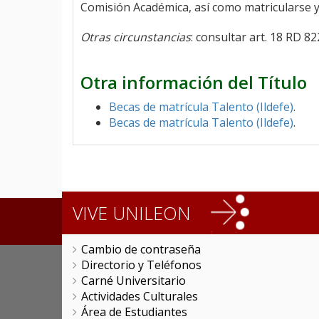
Comisión Académica, así como matricularse 
Otras circunstancias
: consultar art. 18 RD 8
Otra información del Título
Becas de matrícula Talento (Ildefe)
.
Becas de matrícula Talento (Ildefe)
.
VIVE UNILEON
Cambio de contraseña
Directorio y Teléfonos
Carné Universitario
Actividades Culturales
Área de Estudiantes