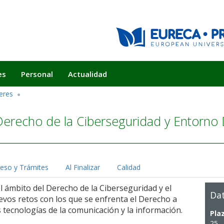
es
Personal
Actualidad
eres
erecho de la Ciberseguridad y Entorno Di
eso y Trámites
Al Finalizar
Calidad
 ámbito del Derecho de la Ciberseguridad y el
Dat
evos retos con los que se enfrenta el Derecho a
s tecnologías de la comunicación y la información.
Pla
25