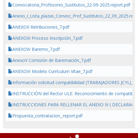
Convocatoria_Profesores_Sustitutos_22-09-2025.report.pdf
Anexo_I_Lista_plazas_Convoc_Prof_Sustitutos_22_09_2025.repo
ANEXOII Retribuciones_7.pdf
ANEXOIII Proceso Inscripción_7.pdf
ANEXOIV Baremo_7.pdf
AnexoV Comisión de Baremación_7.pdf
ANEXOVI Modelo Currículum Vitae_7.pdf
Información solicitud compatibilidad (TRABAJADORES JCYL)_7.
INSTRUCCIÓN del Rector ULE. Reconocimiento de compatibili
INSTRUCCIONES PARA RELLENAR EL ANEXO IV ( DECLARACI
Propuesta_contratacion_.report.pdf