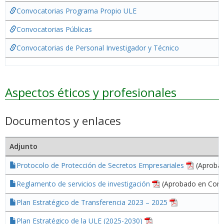
Convocatorias Programa Propio ULE
Convocatorias Públicas
Convocatorias de Personal Investigador y Técnico
Aspectos éticos y profesionales
Documentos y enlaces
Adjunto
Protocolo de Protección de Secretos Empresariales
(Aprobad
Reglamento de servicios de investigación
(Aprobado en Conse
Plan Estratégico de Transferencia 2023 – 2025
Plan Estratégico de la ULE (2025-2030)