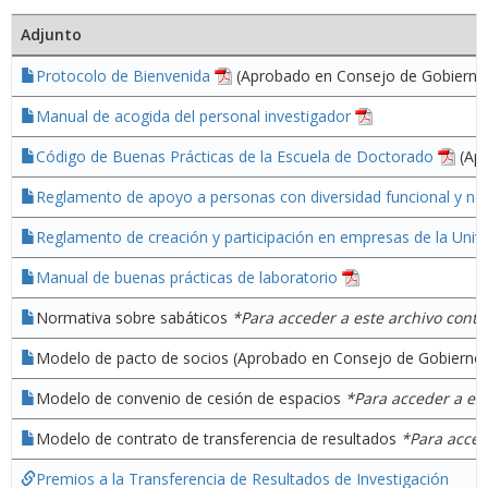
Adjunto
Protocolo de Bienvenida
(Aprobado en Consejo de Gobierno 
Manual de acogida del personal investigador
Código de Buenas Prácticas de la Escuela de Doctorado
(Apr
Reglamento de apoyo a personas con diversidad funcional y ne
Reglamento de creación y participación en empresas de la Univ
Manual de buenas prácticas de laboratorio
Normativa sobre sabáticos
*Para acceder a este archivo cont
Modelo de pacto de socios (Aprobado en Consejo de Gobierno 
Modelo de convenio de cesión de espacios
*Para acceder a es
Modelo de contrato de transferencia de resultados
*Para acced
Premios a la Transferencia de Resultados de Investigación