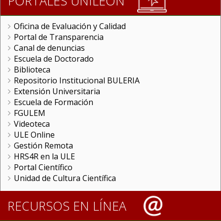
PORTALES UNILEON
Oficina de Evaluación y Calidad
Portal de Transparencia
Canal de denuncias
Escuela de Doctorado
Biblioteca
Repositorio Institucional BULERIA
Extensión Universitaria
Escuela de Formación
FGULEM
Videoteca
ULE Online
Gestión Remota
HRS4R en la ULE
Portal Científico
Unidad de Cultura Científica
RECURSOS EN LÍNEA