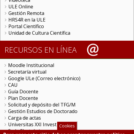
Videoteca
ULE Online
Gestión Remota
HRS4R en la ULE
Portal Científico
Unidad de Cultura Científica
RECURSOS EN LÍNEA
Moodle Institucional
Secretaría virtual
Google ULe (Correo electrónico)
CAU
Guía Docente
Plan Docente
Solicitud y depósito del TFG/M
Gestión Estudios de Doctorado
Carga de actas
Universitas XXI Investigación
Cookies
Sede Electrónica