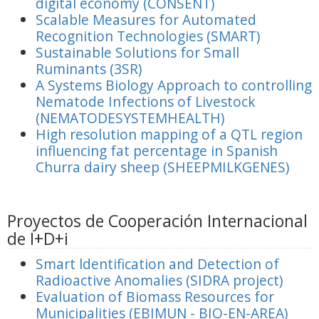
digital economy (CONSENT)
Scalable Measures for Automated
Recognition Technologies (SMART)
Sustainable Solutions for Small
Ruminants (3SR)
A Systems Biology Approach to controlling
Nematode Infections of Livestock
(NEMATODESYSTEMHEALTH)
High resolution mapping of a QTL region
influencing fat percentage in Spanish
Churra dairy sheep (SHEEPMILKGENES)
Proyectos de Cooperación Internacional
de I+D+i
Smart ldentification and Detection of
Radioactive Anomalies (SIDRA project)
Evaluation of Biomass Resources for
Municipalities (EBIMUN - BIO-EN-AREA)