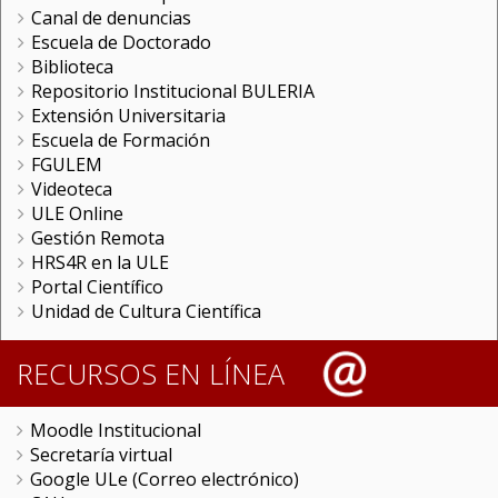
Canal de denuncias
Escuela de Doctorado
Biblioteca
Repositorio Institucional BULERIA
Extensión Universitaria
Escuela de Formación
FGULEM
Videoteca
ULE Online
Gestión Remota
HRS4R en la ULE
Portal Científico
Unidad de Cultura Científica
RECURSOS EN LÍNEA
Moodle Institucional
Secretaría virtual
Google ULe (Correo electrónico)