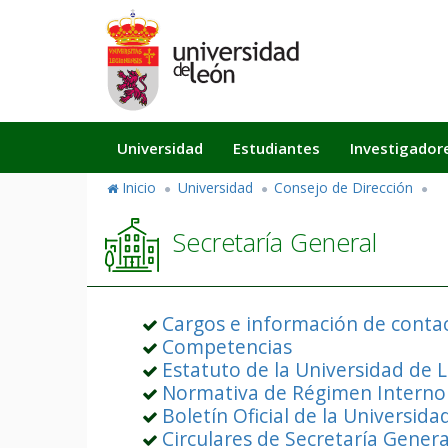
Pasar
al
contenido
principal
Navegación
Universidad
Estudiantes
Investigador
principal
Inicio
Universidad
Consejo de Dirección
Secretaría General
Cargos e información de conta
Competencias
Estatuto de la Universidad de 
Normativa de Régimen Interno
Boletín Oficial de la Universid
Circulares de Secretaría Genera