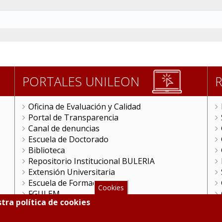
PORTALES UNILEON
Oficina de Evaluación y Calidad
Portal de Transparencia
Canal de denuncias
Escuela de Doctorado
Biblioteca
Repositorio Institucional BULERIA
Extensión Universitaria
Escuela de Formación
Cookies
FGULEM
tra política de cookies
Videoteca
ULE Online