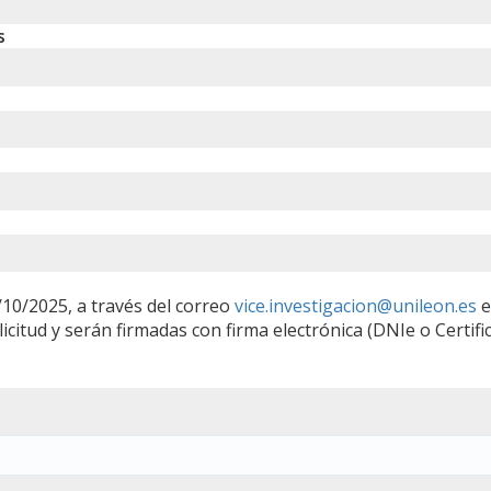
s
/10/2025, a través del correo
vice.investigacion@unileon.es
e
icitud y serán firmadas con firma electrónica (DNIe o Certifi