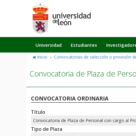
Pasar
al
contenido
principal
Navegación
Universidad
Estudiantes
Investigador
principal
Inicio
Convocatorias de selección o provisión 
Convocatoria de Plaza de Perso
CONVOCATORIA ORDINARIA
Título
Convocatoria de Plaza de Personal con cargo al Pr
Tipo de Plaza