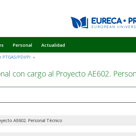
es
Personal
Actualidad
de PTGAS/PDI/PI
nal con cargo al Proyecto AE602. Person
oyecto AE602. Personal Técnico