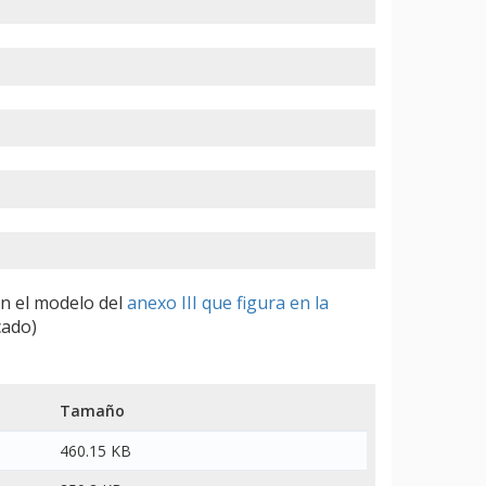
n el modelo del
anexo III que figura en la
cado)
Tamaño
460.15 KB