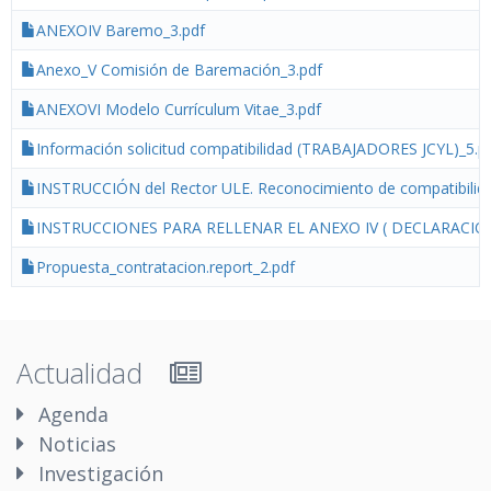
ANEXOIV Baremo_3.pdf
Anexo_V Comisión de Baremación_3.pdf
ANEXOVI Modelo Currículum Vitae_3.pdf
Información solicitud compatibilidad (TRABAJADORES JCYL)_5.p
INSTRUCCIÓN del Rector ULE. Reconocimiento de compatibilid
INSTRUCCIONES PARA RELLENAR EL ANEXO IV ( DECLARACIÓ
Propuesta_contratacion.report_2.pdf
Actualidad
Agenda
Noticias
Investigación