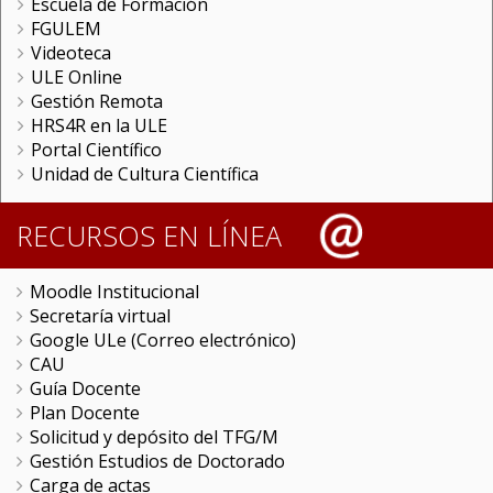
Escuela de Formación
FGULEM
Videoteca
ULE Online
Gestión Remota
HRS4R en la ULE
Portal Científico
Unidad de Cultura Científica
RECURSOS EN LÍNEA
Moodle Institucional
Secretaría virtual
Google ULe (Correo electrónico)
CAU
Guía Docente
Plan Docente
Solicitud y depósito del TFG/M
Gestión Estudios de Doctorado
Carga de actas