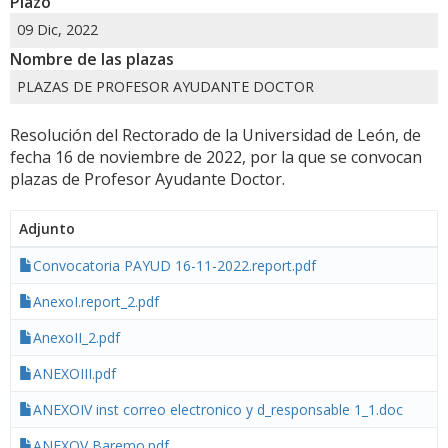
Plazo
09 Dic, 2022
Nombre de las plazas
PLAZAS DE PROFESOR AYUDANTE DOCTOR
Resolución del Rectorado de la Universidad de León, de
fecha 16 de noviembre de 2022, por la que se convocan
plazas de Profesor Ayudante Doctor.
Adjunto
Convocatoria PAYUD 16-11-2022.report.pdf
AnexoI.report_2.pdf
AnexoII_2.pdf
ANEXOIII.pdf
ANEXOIV inst correo electronico y d_responsable 1_1.doc
ANEXOV Baremo.pdf