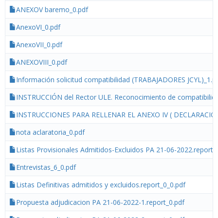
ANEXOV baremo_0.pdf
AnexoVI_0.pdf
AnexoVII_0.pdf
ANEXOVIII_0.pdf
Información solicitud compatibilidad (TRABAJADORES JCYL)_1.p
INSTRUCCIÓN del Rector ULE. Reconocimiento de compatibilid
INSTRUCCIONES PARA RELLENAR EL ANEXO IV ( DECLARACIÓ
nota aclaratoria_0.pdf
Listas Provisionales Admitidos-Excluidos PA 21-06-2022.report_
Entrevistas_6_0.pdf
Listas Definitivas admitidos y excluidos.report_0_0.pdf
Propuesta adjudicacion PA 21-06-2022-1.report_0.pdf