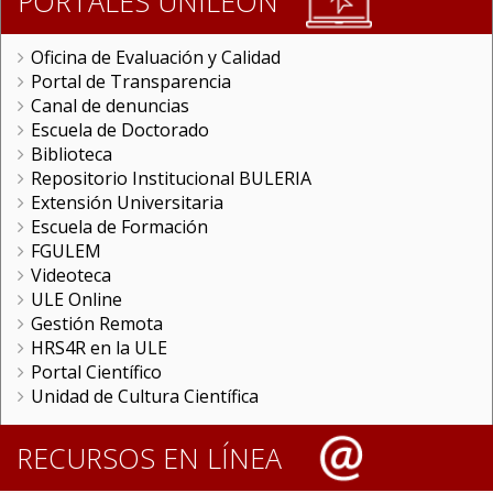
PORTALES UNILEON
Oficina de Evaluación y Calidad
Portal de Transparencia
Canal de denuncias
Escuela de Doctorado
Biblioteca
Repositorio Institucional BULERIA
Extensión Universitaria
Escuela de Formación
FGULEM
Videoteca
ULE Online
Gestión Remota
HRS4R en la ULE
Portal Científico
Unidad de Cultura Científica
RECURSOS EN LÍNEA