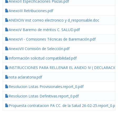
AnexoII Especificaciones Plazas.pdf
AnexoIII Retribuciones.pdf
ANEXOIV inst correo electronico y d_responsable.doc
AnexoV Baremo de méritos C. SALUD.pdf
AnexoVI - Comisiones Técnicas de Baremación.pdf
AnexoVII Comisión de Selección.pdf
Información solicitud compatibilidad.pdf
INSTRUCCIONES PARA RELLENAR EL ANEXO IV ( DECLARACIÓ
nota aclaratoria.pdf
Resolucion Listas Provisionales.report_0.pdf
Resolucion Listas Definitivas.report_0.pdf
Propuesta contratacion PA CC. de la Salud 26-02-25.report_0.pd