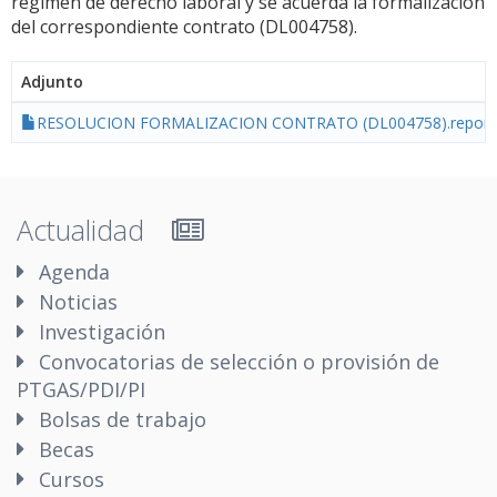
régimen de derecho laboral y se acuerda la formalización
del correspondiente contrato (DL004758).
Adjunto
RESOLUCION FORMALIZACION CONTRATO (DL004758).report.
Actualidad
Agenda
Noticias
Investigación
Convocatorias de selección o provisión de
PTGAS/PDI/PI
Bolsas de trabajo
Becas
Cursos