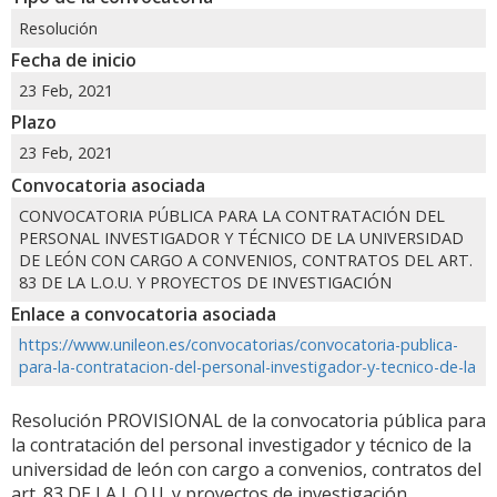
Resolución
Fecha de inicio
23 Feb, 2021
Plazo
23 Feb, 2021
Convocatoria asociada
CONVOCATORIA PÚBLICA PARA LA CONTRATACIÓN DEL
PERSONAL INVESTIGADOR Y TÉCNICO DE LA UNIVERSIDAD
DE LEÓN CON CARGO A CONVENIOS, CONTRATOS DEL ART.
83 DE LA L.O.U. Y PROYECTOS DE INVESTIGACIÓN
Enlace a convocatoria asociada
https://www.unileon.es/convocatorias/convocatoria-publica-
para-la-contratacion-del-personal-investigador-y-tecnico-de-la
Resolución PROVISIONAL de la convocatoria pública para
la contratación del personal investigador y técnico de la
universidad de león con cargo a convenios, contratos del
art. 83 DE LA L.O.U. y proyectos de investigación.