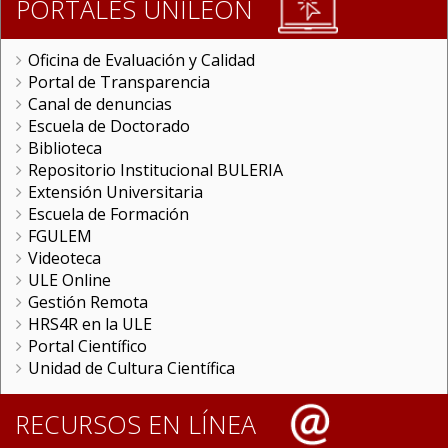
PORTALES UNILEON
Oficina de Evaluación y Calidad
Portal de Transparencia
Canal de denuncias
Escuela de Doctorado
Biblioteca
Repositorio Institucional BULERIA
Extensión Universitaria
Escuela de Formación
FGULEM
Videoteca
ULE Online
Gestión Remota
HRS4R en la ULE
Portal Científico
Unidad de Cultura Científica
RECURSOS EN LÍNEA