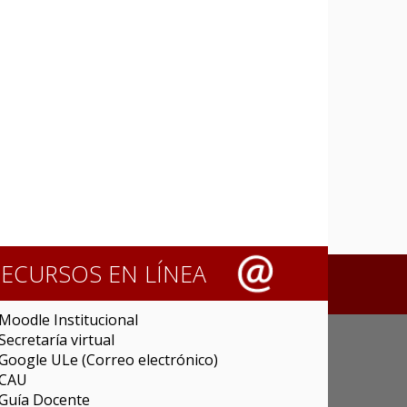
RECURSOS EN LÍNEA
Moodle Institucional
Secretaría virtual
Google ULe (Correo electrónico)
CAU
Guía Docente