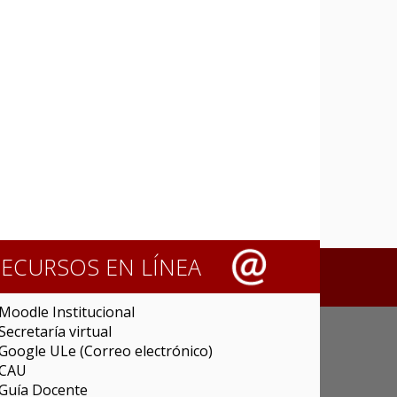
RECURSOS EN LÍNEA
Moodle Institucional
Secretaría virtual
Google ULe (Correo electrónico)
CAU
Guía Docente