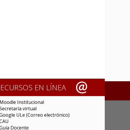
RECURSOS EN LÍNEA
Moodle Institucional
Secretaría virtual
Google ULe (Correo electrónico)
CAU
Guía Docente