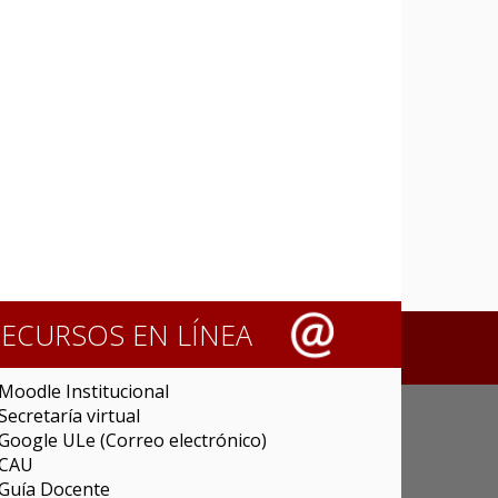
RECURSOS EN LÍNEA
Moodle Institucional
Secretaría virtual
Google ULe (Correo electrónico)
CAU
Guía Docente