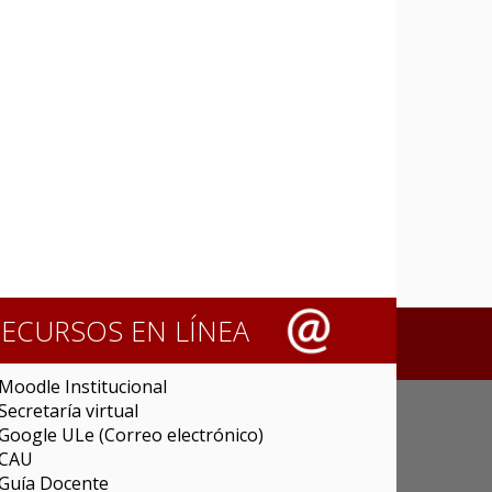
RECURSOS EN LÍNEA
Moodle Institucional
Secretaría virtual
Google ULe (Correo electrónico)
CAU
Guía Docente