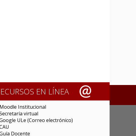
RECURSOS EN LÍNEA
Moodle Institucional
Secretaría virtual
Google ULe (Correo electrónico)
CAU
Guía Docente