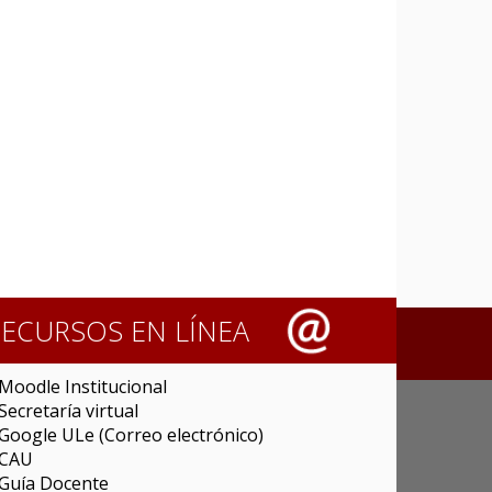
RECURSOS EN LÍNEA
Moodle Institucional
Secretaría virtual
Google ULe (Correo electrónico)
CAU
Guía Docente