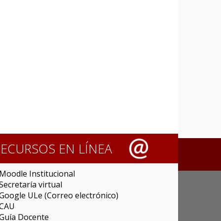
RECURSOS EN LÍNEA
Moodle Institucional
Secretaría virtual
Google ULe (Correo electrónico)
CAU
Guía Docente