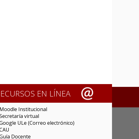
RECURSOS EN LÍNEA
Moodle Institucional
Secretaría virtual
Google ULe (Correo electrónico)
CAU
Guía Docente