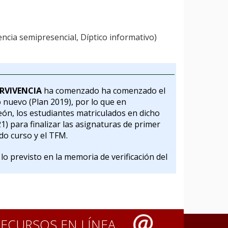
encia semipresencial, Díptico informativo)
RVIVENCIA
ha comenzado ha comenzado el
o nuevo (Plan 2019), por lo que en
eón, los estudiantes matriculados en dicho
) para finalizar las asignaturas de primer
do curso y el TFM.
lo previsto en la memoria de verificación del
RECURSOS EN LÍNEA