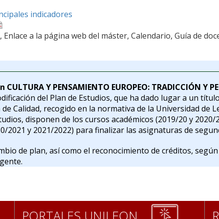
incipales indicadores
, Enlace a la página web del máster, Calendario, Guía de doc
en CULTURA Y PENSAMIENTO EUROPEO: TRADICCIÓN Y PE
ificación del Plan de Estudios, que ha dado lugar a un títul
de Calidad, recogido en la normativa de la Universidad de L
tudios, disponen de los cursos académicos (2019/20 y 2020/21
0/2021 y 2021/2022) para finalizar las asignaturas de segun
ambio de plan, así como el reconocimiento de créditos, según 
igente.
PORTALES UNILEON