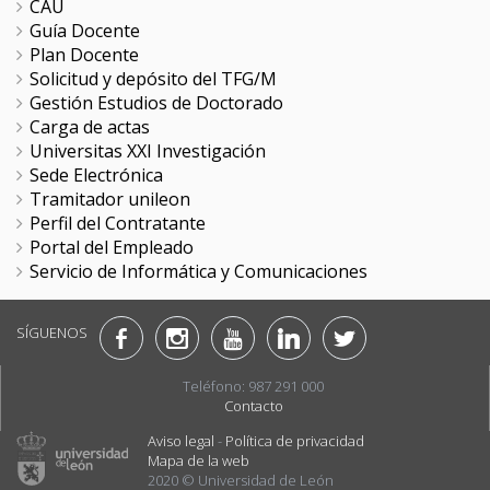
CAU
Guía Docente
Plan Docente
Solicitud y depósito del TFG/M
Gestión Estudios de Doctorado
Carga de actas
Universitas XXI Investigación
Sede Electrónica
Tramitador unileon
Perfil del Contratante
Portal del Empleado
Servicio de Informática y Comunicaciones
SÍGUENOS
Teléfono: 987 291 000
Contacto
Aviso legal
-
Política de privacidad
Mapa de la web
2020 © Universidad de León