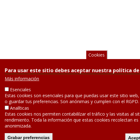
Cookies
Para usar este sitio debes aceptar nuestra política de
Más información
Esenciales
Estas cookies son esenciales para que puedas usar este sitio web,
o guardar tus preferencias. Son anónimas y cumplen con el RGPD.
Analíticas
Estas cookies nos permiten contabililzar el tráfico y las visitas al si
rendimiento. Toda la información que estas cookies recolectan es
anonimizada.
Grabar preferencias
Acept