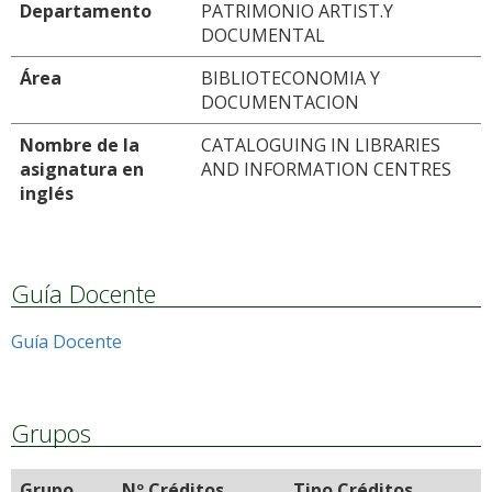
Departamento
PATRIMONIO ARTIST.Y
DOCUMENTAL
Área
BIBLIOTECONOMIA Y
DOCUMENTACION
Nombre de la
CATALOGUING IN LIBRARIES
asignatura en
AND INFORMATION CENTRES
inglés
Guía Docente
Guía Docente
Grupos
Grupo
Nº Créditos
Tipo Créditos