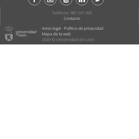
Teléfono: 987 291 000
Contacto
Aviso legal
-
Política de privacidad
Mapa de la web
2020 © Universidad de León