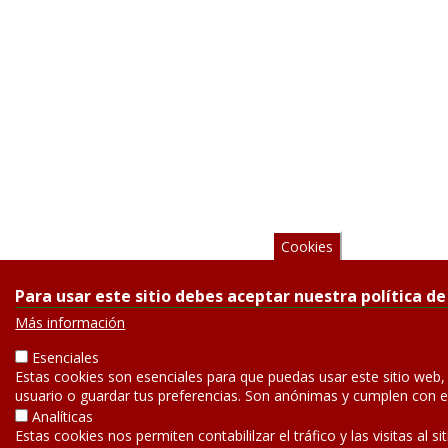
Cookies
Para usar este sitio debes aceptar nuestra política de
Más información
Esenciales
Estas cookies son esenciales para que puedas usar este sitio web
usuario o guardar tus preferencias. Son anónimas y cumplen con 
Analíticas
Estas cookies nos permiten contabililzar el tráfico y las visitas al si