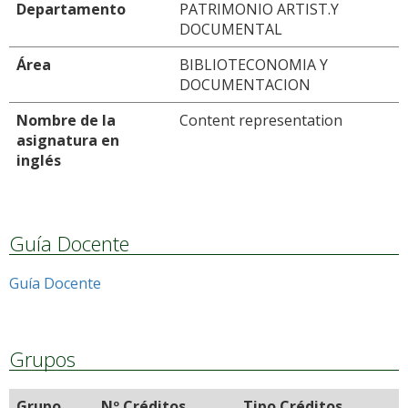
Departamento
PATRIMONIO ARTIST.Y
DOCUMENTAL
Área
BIBLIOTECONOMIA Y
DOCUMENTACION
Nombre de la
Content representation
asignatura en
inglés
Guía Docente
Guía Docente
Grupos
Grupo
Nº Créditos
Tipo Créditos