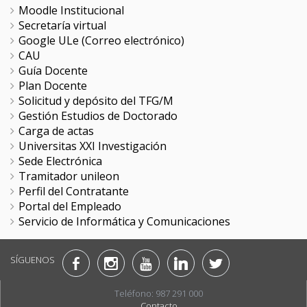
Moodle Institucional
Secretaría virtual
Google ULe (Correo electrónico)
CAU
Guía Docente
Plan Docente
Solicitud y depósito del TFG/M
Gestión Estudios de Doctorado
Carga de actas
Universitas XXI Investigación
Sede Electrónica
Tramitador unileon
Perfil del Contratante
Portal del Empleado
Servicio de Informática y Comunicaciones
SÍGUENOS
Teléfono: 987 291 000
Contacto