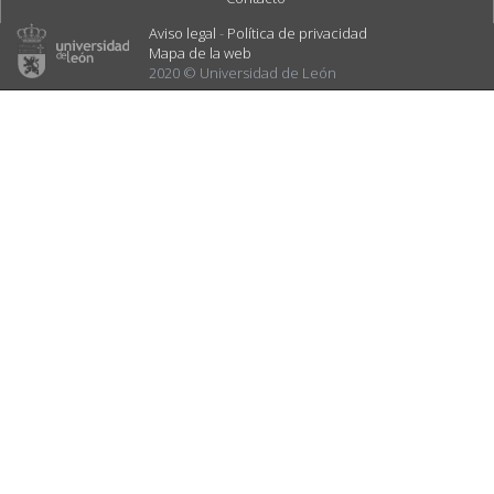
Aviso legal
-
Política de privacidad
Mapa de la web
2020 © Universidad de León