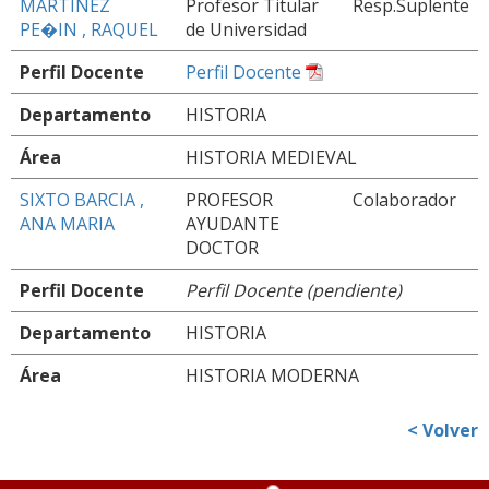
MARTINEZ
Profesor Titular
Resp.Suplente
PE�IN , RAQUEL
de Universidad
Perfil Docente
Perfil Docente
Departamento
HISTORIA
Área
HISTORIA MEDIEVAL
SIXTO BARCIA ,
PROFESOR
Colaborador
ANA MARIA
AYUDANTE
DOCTOR
Perfil Docente
Perfil Docente (pendiente)
Departamento
HISTORIA
Área
HISTORIA MODERNA
< Volver