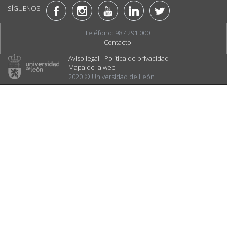
SÍGUENOS
Teléfono: 987 291 000
Contacto
Aviso legal
-
Política de privacidad
Mapa de la web
2020 © Universidad de León