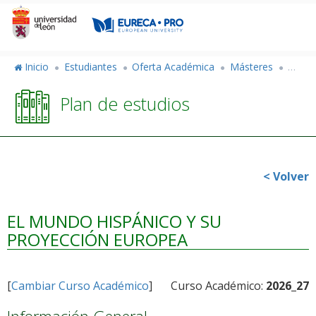
Pasar
al
contenido
principal
Inicio
Estudiantes
Oferta Académica
Másteres
Máster
Plan de estudios
< Volver
EL MUNDO HISPÁNICO Y SU
PROYECCIÓN EUROPEA
[
Cambiar Curso Académico
]
Curso Académico:
2026_27