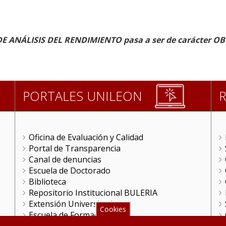
 ANÁLISIS DEL RENDIMIENTO pasa a ser de carácter OBL
PORTALES UNILEON
Oficina de Evaluación y Calidad
Portal de Transparencia
Canal de denuncias
Escuela de Doctorado
Biblioteca
Repositorio Institucional BULERIA
Extensión Universitaria
Cookies
Escuela de Formación
FGULEM