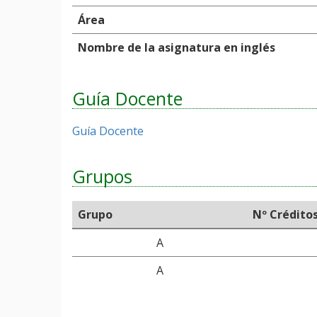
Área
Nombre de la asignatura en inglés
Guía Docente
Guía Docente
Grupos
Grupo
Nº Crédito
A
A