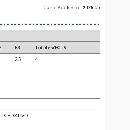
Curso Académico:
2026_27
2
B3
Totales/ECTS
2.5
4
.DEPORTIVO