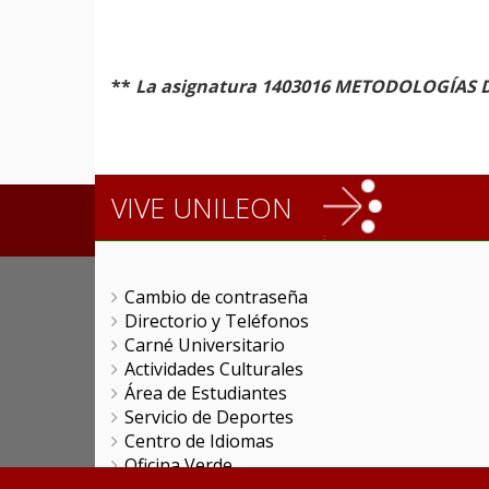
**
La asignatura 1403016 METODOLOGÍAS DE
VIVE UNILEON
Cambio de contraseña
Directorio y Teléfonos
Carné Universitario
Actividades Culturales
Área de Estudiantes
Servicio de Deportes
Centro de Idiomas
Oficina Verde
Oficina de Prácticas y Empleabilidad