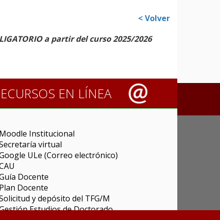
< Volver
IGATORIO a partir del curso 2025/2026
RECURSOS EN LÍNEA
Moodle Institucional
Secretaría virtual
Google ULe (Correo electrónico)
CAU
Guía Docente
Plan Docente
Solicitud y depósito del TFG/M
Gestión Estudios de Doctorado
Carga de actas