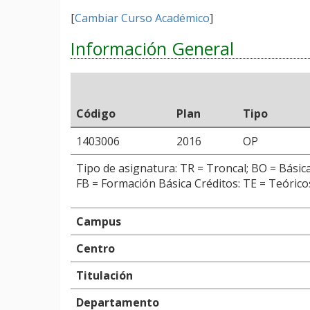
[
Cambiar Curso Académico
]
Información General
Código
Plan
Tipo
1403006
2016
OP
Tipo de asignatura: TR = Troncal; BO = Básica
FB = Formación Básica Créditos: TE = Teóricos
Campus
Centro
Titulación
Departamento