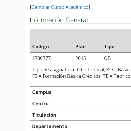
[
Cambiar Curso Académico
]
Información General
Código
Plan
Tipo
1730777
2015
OB
Tipo de asignatura: TR = Troncal; BO = Básica
FB = Formación Básica Créditos: TE = Teóricos
Campus
Centro
Titulación
Departamento