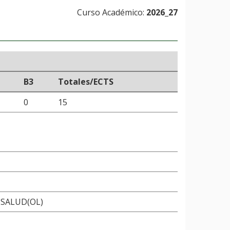
Curso Académico:
2026_27
B3
Totales/ECTS
0
15
 SALUD(OL)