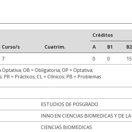
Créditos
Curso/s
Cuatrim.
A
B1
B2
7
0
0
15
 Optativa; OB = Obligatoria; OP = Optativa;
; PR = Prácticos; CL = Clínicos; PB = Problemas
ESTUDIOS DE POSGRADO
INNO.EN CIENCIAS BIOMEDICAS Y DE LA
CIENCIAS BIOMEDICAS