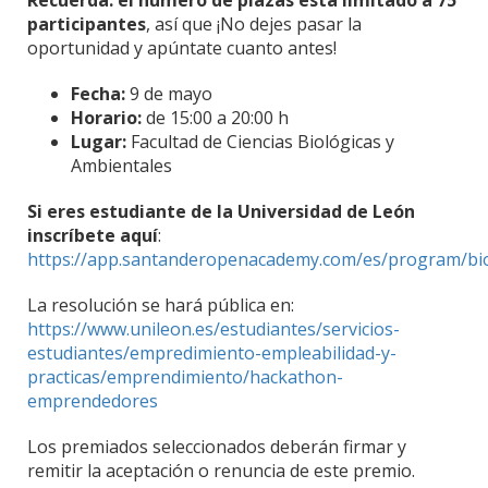
Recuerda: el número de plazas está limitado a 75
participantes
, así que ¡No dejes pasar la
oportunidad y apúntate cuanto antes!
Fecha:
9 de mayo
Horario:
de 15:00 a 20:00 h
Lugar:
Facultad de Ciencias Biológicas y
Ambientales
Si eres estudiante de la Universidad de León
inscríbete aquí
:
https://app.santanderopenacademy.com/es/program/b
La resolución se hará pública en:
https://www.unileon.es/estudiantes/servicios-
estudiantes/empredimiento-empleabilidad-y-
practicas/emprendimiento/hackathon-
emprendedores
Los premiados seleccionados deberán firmar y
remitir la aceptación o renuncia de este premio.