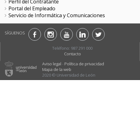
Perfil del Contratante
Portal del Empleado
Servicio de Informática y Comunicaciones
SÍGUENOS
Teléfono: 987 291 000
Contacto
Aviso legal
-
Política de privacidad
Mapa de la web
2020 © Universidad de León