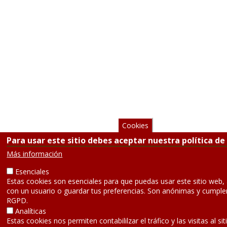
Cookies
Para usar este sitio debes aceptar nuestra política de
Más información
Esenciales
Estas cookies son esenciales para que puedas usar este sitio web,
con un usuario o guardar tus preferencias. Son anónimas y cumple
RGPD.
Analíticas
Estas cookies nos permiten contabililzar el tráfico y las visitas al si