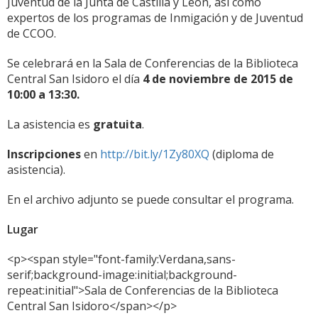
Juventud de la Junta de Castilla y León, así como
expertos de los programas de Inmigación y de Juventud
de CCOO.
Se celebrará en la Sala de Conferencias de la Biblioteca
Central San Isidoro el día
4 de noviembre de 2015 de
10:00 a 13:30.
La asistencia es
gratuita
.
Inscripciones
en
http://bit.ly/1Zy80XQ
(diploma de
asistencia).
En el archivo adjunto se puede consultar el programa.
Lugar
<p><span style="font-family:Verdana,sans-
serif;background-image:initial;background-
repeat:initial">Sala de Conferencias de la Biblioteca
Central San Isidoro</span></p>