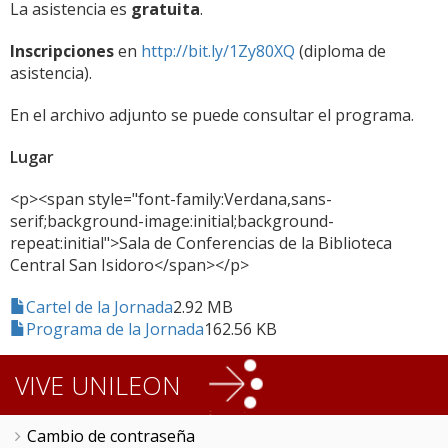
La asistencia es
gratuita
.
Inscripciones
en
http://bit.ly/1Zy80XQ
(diploma de
asistencia).
En el archivo adjunto se puede consultar el programa.
Lugar
<p><span style="font-family:Verdana,sans-
serif;background-image:initial;background-
repeat:initial">Sala de Conferencias de la Biblioteca
Central San Isidoro</span></p>
Cartel de la Jornada
2.92 MB
Programa de la Jornada
162.56 KB
VIVE UNILEON
Cambio de contraseña