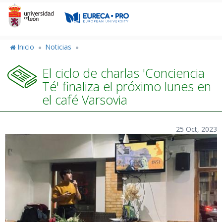
Pasar
al
contenido
principal
Inicio
Noticias
El ciclo de charlas 'Conciencia
Té' finaliza el próximo lunes en
el café Varsovia
25 Oct, 2023