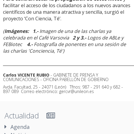
facilitar el acceso de los ciudadanos a los nuevos avances
científicos de una manera atractiva y sencilla, surgió el
proyecto ‘Con Ciencia, Té’.
(
Imágenes: 1.-
Imagen de una de las charlas ya
celebrada en el Café Varsovia
2 y 3.-
Logos de ABLe y
FEBiotec
4.-
Fotografía de ponentes en una sesión de
las charlas 'Conciencia, Té')
______________________________________________________________
Carlos VICENTE RUBIO
- GABINETE DE PRENSA Y
COMUNICACIONES - OFICINA PABELLÓN DE GOBIERNO
Avda. Facultad, 25 - 24071 (León)  Tfnos: 987 - 291 640 y 682 -
897 089  Correo electrónico: gercvr@unileon.es
Actualidad
Agenda