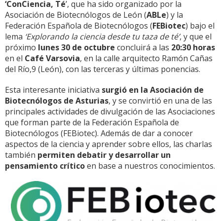
‘ConCiencia, Té
’, que ha sido organizado por la
Asociación de Biotecnólogos de León (
ABLe
) y la
Federación Española de Biotecnólogos (
FEBiotec
) bajo el
lema
‘Explorando la ciencia desde tu taza de té’
, y que el
próximo
lunes 30 de octubre
concluirá a las
20:30 horas
en el
Café Varsovia
, en la calle arquitecto Ramón Cañas
del Río,9 (León), con las terceras y últimas ponencias.
Esta interesante iniciativa
surgió en la Asociación de
Biotecnólogos de Asturias
, y se convirtió en una de las
principales actividades de divulgación de las Asociaciones
que forman parte de la Federación Española de
Biotecnólogos (FEBiotec). Además de dar a conocer
aspectos de la ciencia y aprender sobre ellos, las charlas
también
permiten debatir y desarrollar un
pensamiento crítico
en base a nuestros conocimientos.