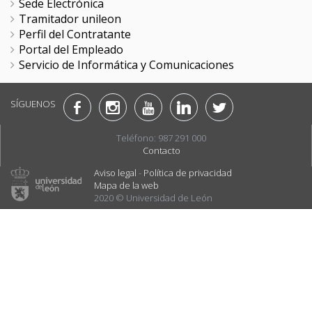
Sede Electrónica
Tramitador unileon
Perfil del Contratante
Portal del Empleado
Servicio de Informática y Comunicaciones
SÍGUENOS
Teléfono: 987 291 000
Contacto
Aviso legal
-
Política de privacidad
Mapa de la web
2020 © Universidad de León