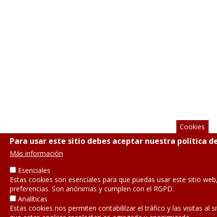
Cookies
Para usar este sitio debes aceptar nuestra política d
Más información
Esenciales
Estas cookies son esenciales para que puedas usar este sitio web
preferencias. Son anónimas y cumplen con el RGPD.
Analíticas
Estas cookies nos permiten contabililzar el tráfico y las visitas al