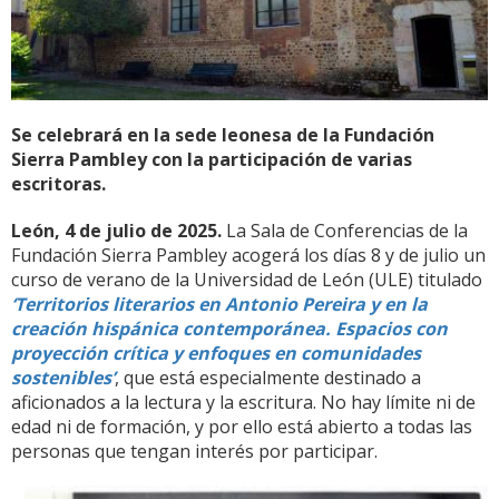
Se celebrará en la sede leonesa de la Fundación
Sierra Pambley con la participación de varias
escritoras.
León, 4 de julio de 2025.
La Sala de Conferencias de la
Fundación Sierra Pambley acogerá los días 8 y de julio un
curso de verano de la Universidad de León (ULE) titulado
‘Territorios literarios en Antonio Pereira y en la
creación hispánica contemporánea. Espacios con
proyección crítica y enfoques en comunidades
sostenibles’
, que está especialmente destinado a
aficionados a la lectura y la escritura. No hay límite ni de
edad ni de formación, y por ello está abierto a todas las
personas que tengan interés por participar.