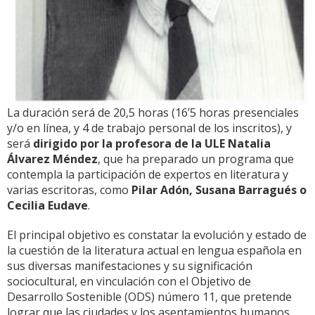
La duración será de 20,5 horas (16’5 horas presenciales
y/o en línea, y 4 de trabajo personal de los inscritos), y
será
dirigido por la profesora de la ULE Natalia
Álvarez Méndez
, que ha preparado un programa que
contempla la participación de expertos en literatura y
varias escritoras, como
Pilar Adón, Susana Barragués o
Cecilia Eudave
.
El principal objetivo es constatar la evolución y estado de
la cuestión de la literatura actual en lengua española en
sus diversas manifestaciones y su significación
sociocultural, en vinculación con el Objetivo de
Desarrollo Sostenible (ODS) número 11, que pretende
lograr que las ciudades y los asentamientos humanos